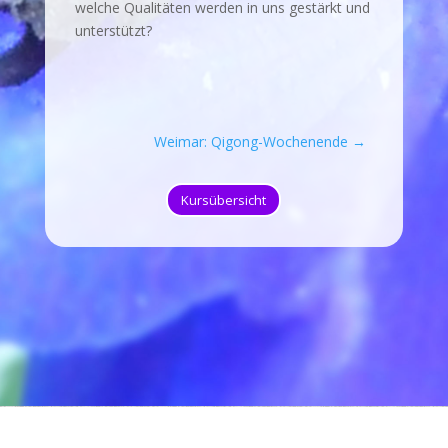
welche Qualitäten werden in uns gestärkt und
unterstützt?
Weimar: Qigong-Wochenende
→
Kursübersicht
Impressum, Disclaimer
Datenschutzerklärung