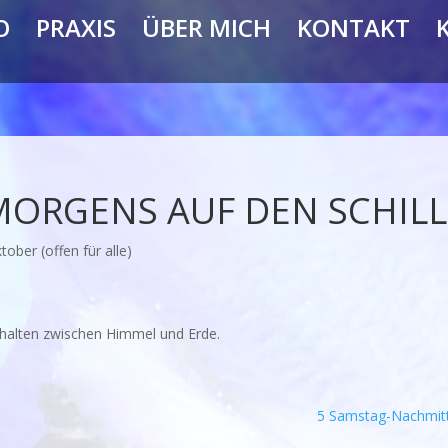
O
PRAXIS
ÜBER MICH
KONTAKT
ORGENS AUF DEN SCHIL
ober (offen für alle)
ehalten zwischen Himmel und Erde.
5 Samstag-Nachmitt