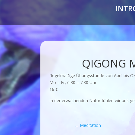
INTR
QIGONG M
Regelmäßige Übungsstunde von April bis Okt
Mo – Fr, 6.30 – 7.30 Uhr
16 €
In der erwachenden Natur fühlen wir uns g
←
Meditation