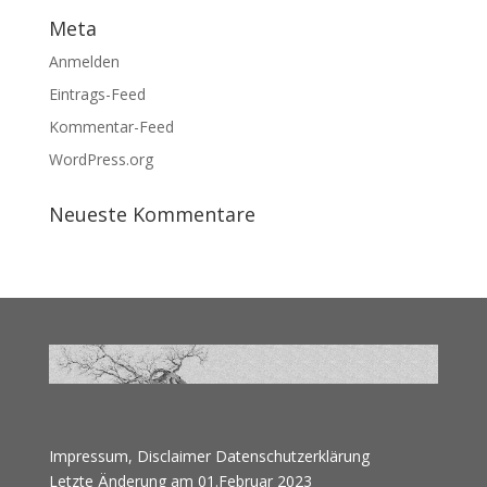
Meta
Anmelden
Eintrags-Feed
Kommentar-Feed
WordPress.org
Neueste Kommentare
Impressum, Disclaimer
Datenschutzerklärung
Letzte Änderung am 01.Februar 2023