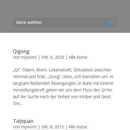
Seite wählen
Qigong
von
myworX
|
Feb. 6, 2023
|
Alle Kurse
„Qi“: Odem, Atem, Lebenskraft, Zirkulation zwischen
Himmel und Erde. „Gong“: üben, sich bemühen um. In
langsam fließenden Bewegungen, in Ruhe mit innerer
Vorstellungskraft geben wir uns dem Fluss des Qi hin
auf der Suche nach der Einheit von Körper und Geist.
Der...
Taijiquan
von
myworX
|
Okt. 8, 2015
|
Alle Kurse