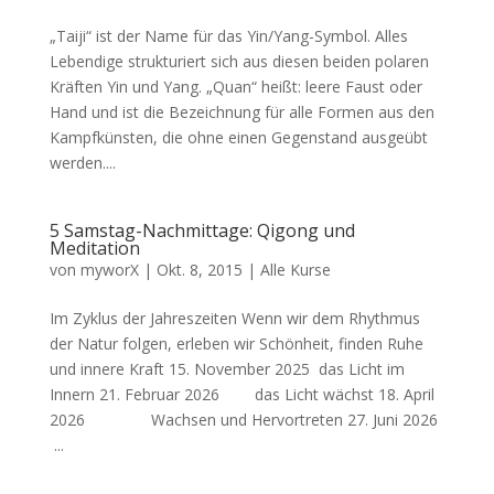
„Taiji“ ist der Name für das Yin/Yang-Symbol. Alles
Lebendige strukturiert sich aus diesen beiden polaren
Kräften Yin und Yang. „Quan“ heißt: leere Faust oder
Hand und ist die Bezeichnung für alle Formen aus den
Kampfkünsten, die ohne einen Gegenstand ausgeübt
werden....
5 Samstag-Nachmittage: Qigong und
Meditation
von
myworX
|
Okt. 8, 2015
|
Alle Kurse
Im Zyklus der Jahreszeiten Wenn wir dem Rhythmus
der Natur folgen, erleben wir Schönheit, finden Ruhe
und innere Kraft 15. November 2025 das Licht im
Innern 21. Februar 2026 das Licht wächst 18. April
2026 Wachsen und Hervortreten 27. Juni 2026
...