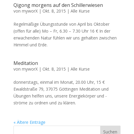
Qigong morgens auf den Schillerwiesen
von
myworX
|
Okt. 8, 2015
|
Alle Kurse
Regelmäßige Übungsstunde von April bis Oktober
(offen für alle) Mo – Fr, 6.30 – 7.30 Uhr 16 € In der
erwachenden Natur fühlen wir uns gehalten zwischen
Himmel und Erde.
Meditation
von
myworX
|
Okt. 8, 2015
|
Alle Kurse
donnerstags, einmal im Monat, 20.00 Uhr, 15 €
Ewaldstraße 79, 37075 Göttingen Meditation und
Übungen helfen uns, unsere Energiekörper und -
ströme zu ordnen und zu klären.
« Ältere Einträge